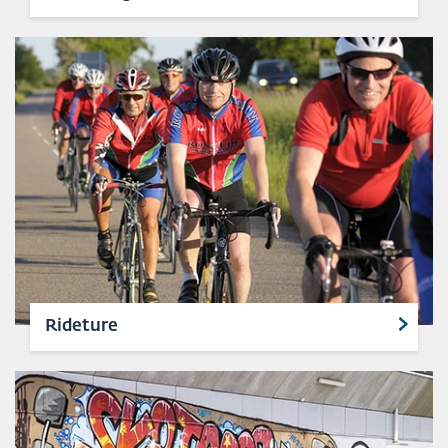
Rideture