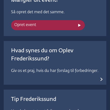
Mangler dit event?
Så opret det med det samme.
Opret event
Hvad synes du om Oplev
Frederikssund?
Giv os et praj, hvis du har forslag til forbedringer.
Tip Frederikssund