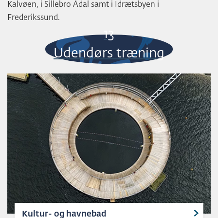
Kalvøen, i Sillebro Ådal samt i Idrætsbyen i
Frederikssund.
13
Udendørs træning
Kultur- og havnebad