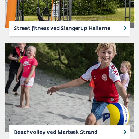
Street fitness ved Slangerup Hallerne
Beachvolley ved Marbæk Strand