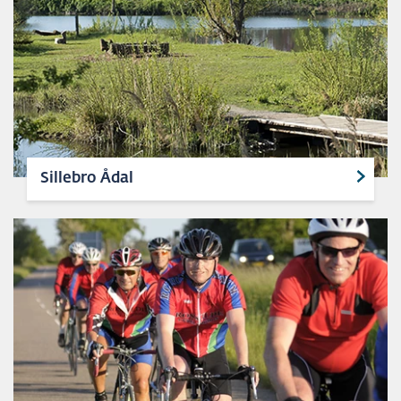
Sillebro Ådal