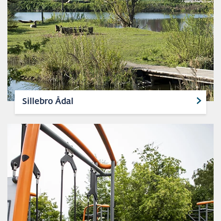
Sillebro Ådal