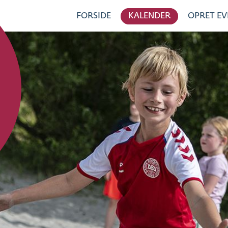
FORSIDE
KALENDER
OPRET EV