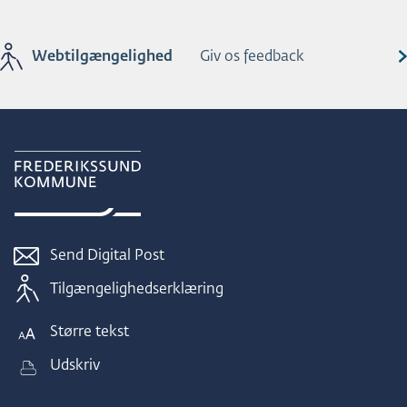
Webtilgængelighed
Giv os feedback
Send Digital Post
Tilgængelighedserklæring
Større tekst
Udskriv