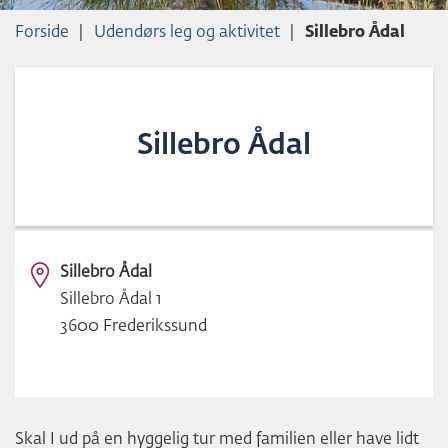
L
Forside
Udendørs leg og aktivitet
Sillebro Ådal
D
Sillebro Ådal
Sillebro Ådal
Sillebro Ådal 1
3600 Frederikssund
Skal I ud på en hyggelig tur med familien eller have lidt