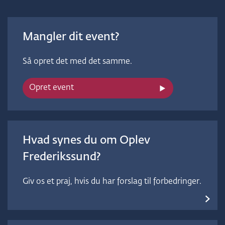
Mangler dit event?
Så opret det med det samme.
Opret event
Hvad synes du om Oplev
Frederikssund?
Giv os et praj, hvis du har forslag til forbedringer.