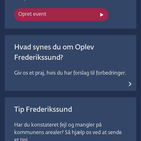
Opret event
Hvad synes du om Oplev
Frederikssund?
Giv os et praj, hvis du har forslag til forbedringer.
Tip Frederikssund
Har du konstateret fejl og mangler på
kommunens arealer? Så hjælp os ved at sende
et tip!