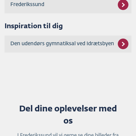
Frederikssund
Inspiration til dig
Den udendørs gymnatiksal ved Idrætsbyen
Del dine oplevelser med
os
I Frederikssund vil vi gerne se dine billeder fra