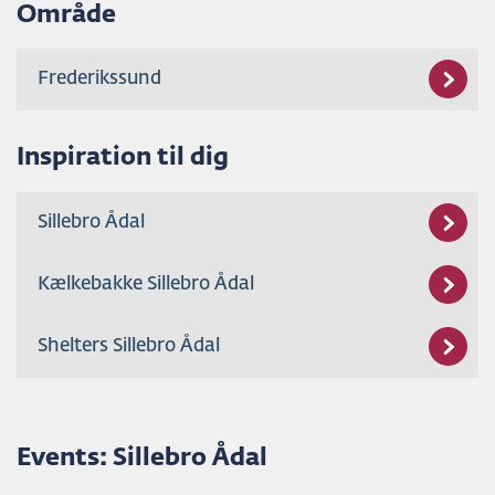
Område
Frederikssund
Inspiration til dig
Sillebro Ådal
Kælkebakke Sillebro Ådal
Shelters Sillebro Ådal
Events: Sillebro Ådal