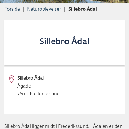
L
Forside
Naturoplevelser
Sillebro Ådal
D
Sillebro Ådal
Sillebro Ådal
Ågade
3600 Frederikssund
Sillebro Ådal ligger midt i Frederikssund. I Ådalen er der