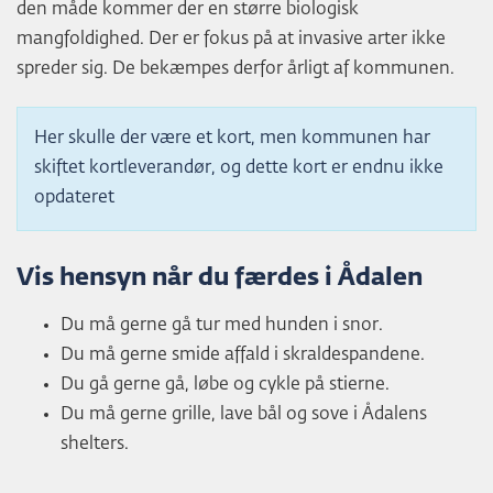
den måde kommer der en større biologisk
mangfoldighed. Der er fokus på at invasive arter ikke
spreder sig. De bekæmpes derfor årligt af kommunen.
Her skulle der være et kort, men kommunen har
skiftet kortleverandør, og dette kort er endnu ikke
opdateret
Vis hensyn når du færdes i Ådalen
Du må gerne gå tur med hunden i snor.
Du må gerne smide affald i skraldespandene.
Du gå gerne gå, løbe og cykle på stierne.
Du må gerne grille, lave bål og sove i Ådalens
shelters.