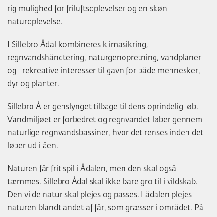
rig mulighed for friluftsoplevelser og en skøn
naturoplevelse.
I Sillebro Ådal kombineres klimasikring,
regnvandshåndtering, naturgenopretning, vandplaner
og rekreative interesser til gavn for både mennesker,
dyr og planter.
Sillebro Å er genslynget tilbage til dens oprindelig løb.
Vandmiljøet er forbedret og regnvandet løber gennem
naturlige regnvandsbassiner, hvor det renses inden det
løber ud i åen.
Naturen får frit spil i Ådalen, men den skal også
tæmmes. Sillebro Ådal skal ikke bare gro til i vildskab.
Den vilde natur skal plejes og passes. I ådalen plejes
naturen blandt andet af får, som græsser i området. På