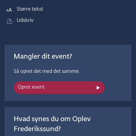
Større tekst
Udskriv
Mangler dit event?
Så opret det med det samme.
Opret event
Hvad synes du om Oplev
Frederikssund?