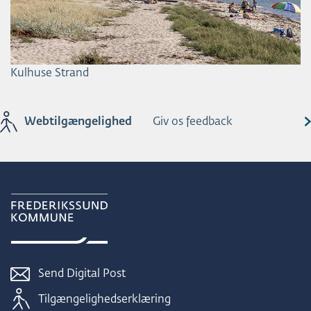
Kulhuse Strand
Webtilgængelighed
Giv os feedback
Send Digital Post
Tilgængelighedserklæring