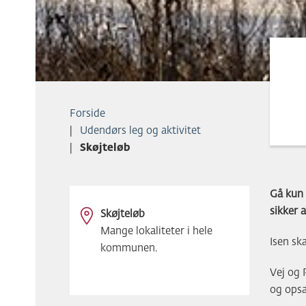
Forside
Udendørs leg og aktivitet
Skøjteløb
Gå kun u
sikker 
Skøjteløb
Mange lokaliteter i hele
Isen sk
kommunen.
Vej og 
og opsæt