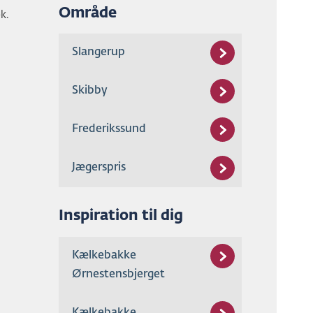
Område
k.
Slangerup
Skibby
Frederikssund
Jægerspris
Inspiration til dig
Kælkebakke
Ørnestensbjerget
Kælkebakke