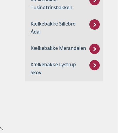
Tusindtrinsbakken
Kælkebakke Sillebro
Ådal
Kælkebakke Merandalen
Kælkebakke Lystrup
Skov
ts