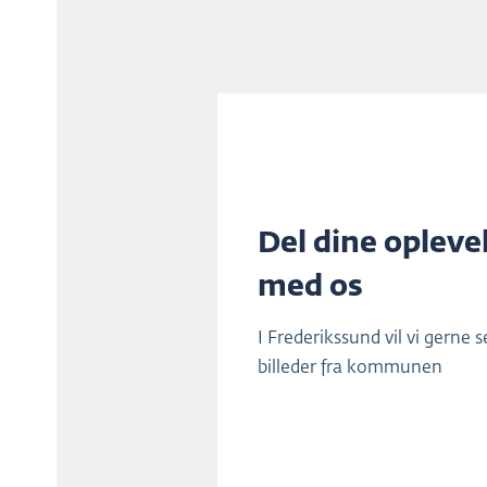
Del dine opleve
med os
I Frederikssund vil vi gerne s
billeder fra kommunen