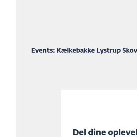
Events: Kælkebakke Lystrup Sko
Del dine opleve