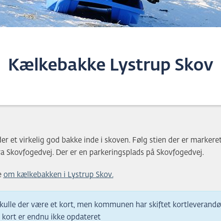
Kælkebakke Lystrup Skov
der et virkelig god bakke inde i skoven. Følg stien der er marker
ra Skovfogedvej. Der er en parkeringsplads på Skovfogedvej.
e
om kælkebakken i Lystrup Skov.
kulle der være et kort, men kommunen har skiftet kortleverandø
 kort er endnu ikke opdateret