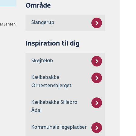
Område
Slangerup
ær Jensen.
Inspiration til dig
Skøjteløb
Kælkebakke
Ørnestensbjerget
Kælkebakke Sillebro
Ådal
Kommunale legepladser