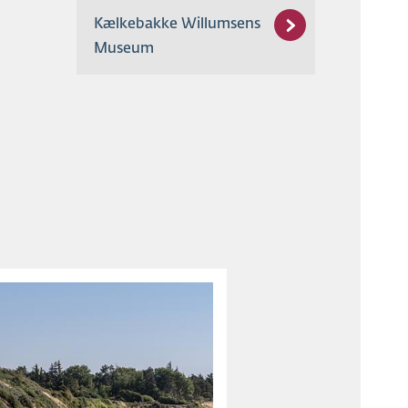
Kælkebakke Willumsens
Museum