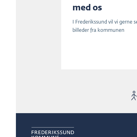
med os
I Frederikssund vil vi gerne s
billeder fra kommunen