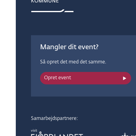
Mangler dit event?
Så opret det med det samme.
Opret event
Samarbejdspartnere: