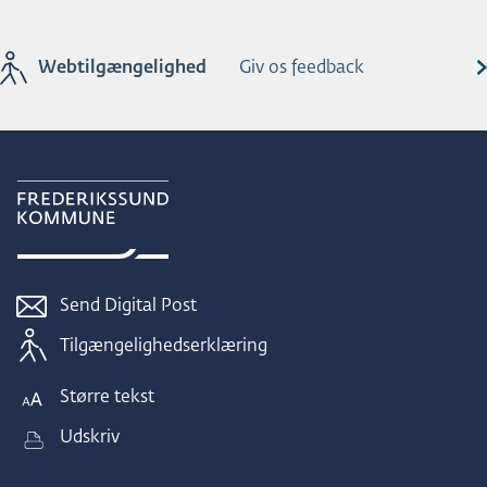
Webtilgængelighed
Giv os feedback
Send Digital Post
Tilgængelighedserklæring
Større tekst
Udskriv