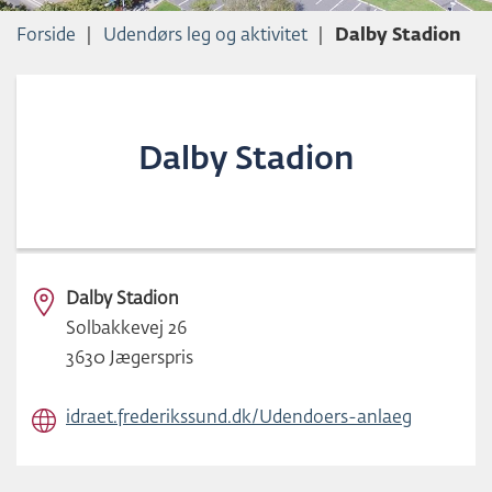
L
Forside
Udendørs leg og aktivitet
Dalby Stadion
D
Dalby Stadion
Dalby Stadion
Solbakkevej 26
3630 Jægerspris
idraet.​frederikssund.​dk/​Udendoers-anlaeg