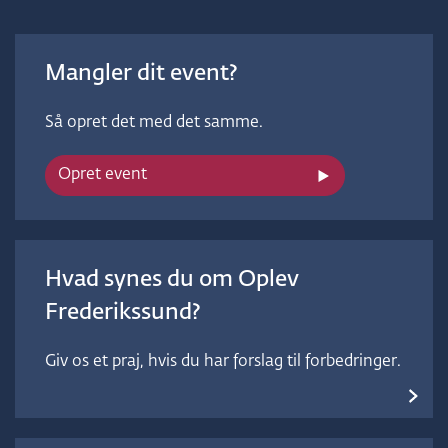
Mangler dit event?
Så opret det med det samme.
Opret event
Hvad synes du om Oplev
Frederikssund?
Giv os et praj, hvis du har forslag til forbedringer.