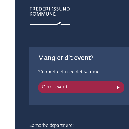
Mangler dit event?
Så opret det med det samme.
Opret event
Samarbejdspartnere: