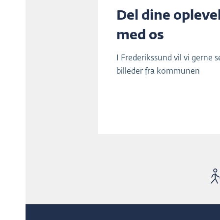
Del dine opleve
med os
I Frederikssund vil vi gerne s
billeder fra kommunen