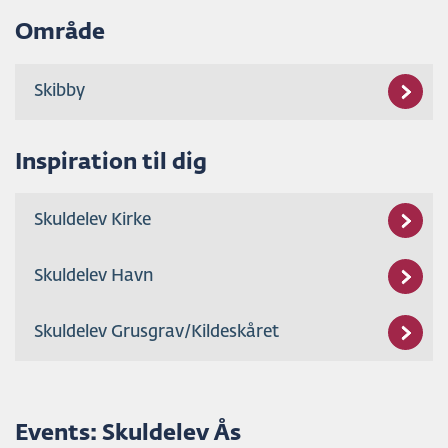
Område
Skibby
Inspiration til dig
Skuldelev Kirke
Skuldelev Havn
Skuldelev Grusgrav/Kildeskåret
Events: Skuldelev Ås