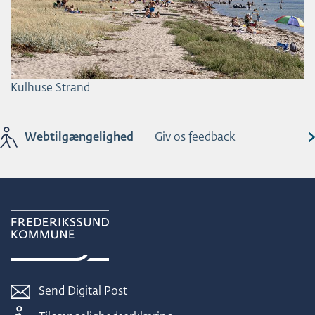
Kulhuse Strand
Webtilgængelighed
Giv os feedback
Send Digital Post