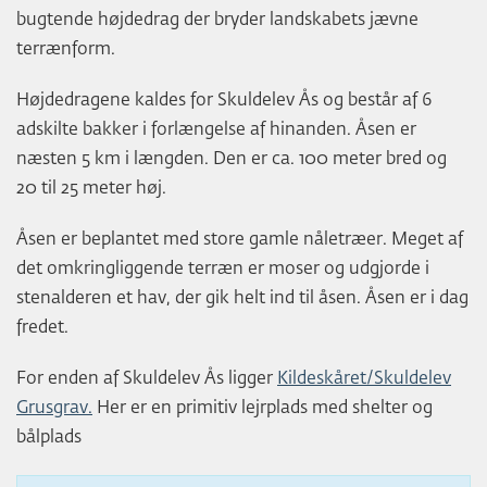
bugtende højdedrag der bryder landskabets jævne
terrænform.
Højdedragene kaldes for Skuldelev Ås og består af 6
adskilte bakker i forlængelse af hinanden. Åsen er
næsten 5 km i længden. Den er ca. 100 meter bred og
20 til 25 meter høj.
Åsen er beplantet med store gamle nåletræer. Meget af
det omkringliggende terræn er moser og udgjorde i
stenalderen et hav, der gik helt ind til åsen. Åsen er i dag
fredet.
For enden af Skuldelev Ås ligger
Kildeskåret/Skuldelev
Grusgrav.
Her er en primitiv lejrplads med shelter og
bålplads