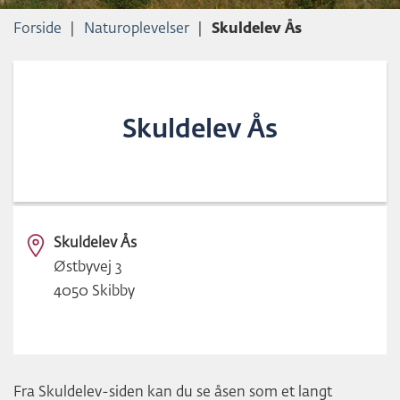
L
Forside
Naturoplevelser
Skuldelev Ås
D
Skuldelev Ås
Skuldelev Ås
Østbyvej 3
4050 Skibby
Fra Skuldelev-siden kan du se åsen som et langt