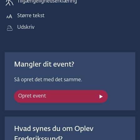
Tilgængelighedserklæring
Større tekst
Udskriv
Mangler dit event?
Så opret det med det samme.
Opret event
Hvad synes du om Oplev
Frederikssund?