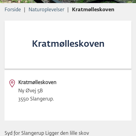
L
Forside
Naturoplevelser
Kratmølleskoven
D
Kratmølleskoven
Kratmølleskoven
Ny Øvej 5B
3550 Slangerup.
Syd for Slangerup Ligger den lille skov