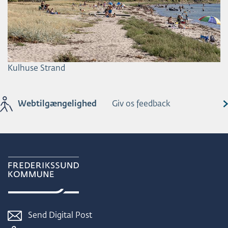
Kulhuse Strand
Webtilgængelighed
Giv os feedback
Send Digital Post