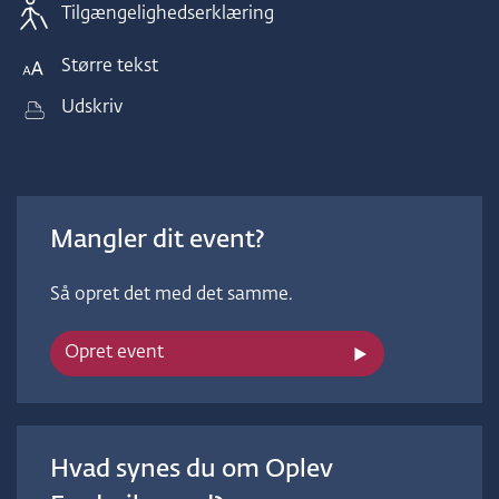
Tilgængelighedserklæring
Større tekst
Udskriv
Mangler dit event?
Så opret det med det samme.
Opret event
Hvad synes du om Oplev